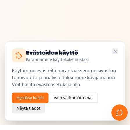
Evästeiden käyttö
Parannamme käyttökokemustasi
Käytämme evästeitä parantaaksemme sivuston
toimivuutta ja analysoidaksemme kävijämääriä.
Voit hallita evästeasetuksia alla.
Hyväksy kaikki
Vain välttämättömät
Näytä tiedot