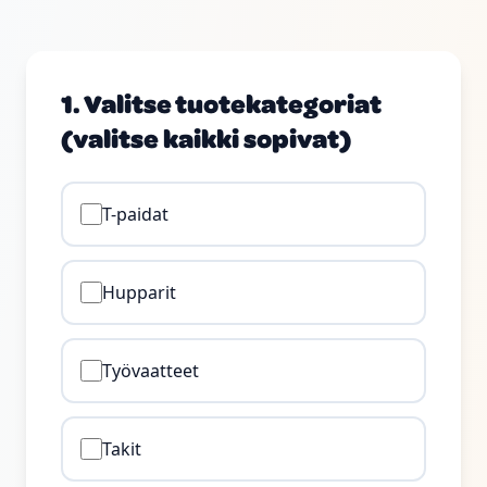
1. Valitse tuotekategoriat
(valitse kaikki sopivat)
T-paidat
Hupparit
Työvaatteet
Takit