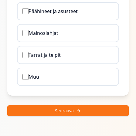
Päähineet ja asusteet
Mainoslahjat
Tarrat ja teipit
Muu
Seuraava