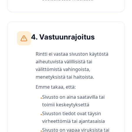
4. Vastuunrajoitus
Rintti ei vastaa sivuston käytöstä
aiheutuvista välillisistä tai
välittömistä vahingoista,
menetyksistä tai haitoista.
Emme takaa, että:
Sivusto on aina saatavilla tai
•
toimii keskeytyksettä
Sivuston tiedot ovat täysin
•
virheettömiä tai ajantasaisia
Sivusto on vapaa viruksista tai
•