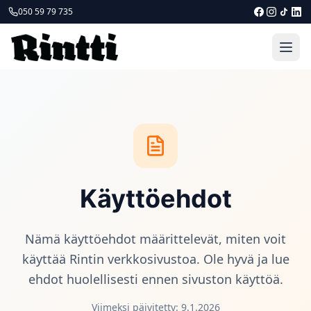
050 59 79 735
Käyttöehdot
Nämä käyttöehdot määrittelevät, miten voit
käyttää Rintin verkkosivustoa. Ole hyvä ja lue
ehdot huolellisesti ennen sivuston käyttöä.
Viimeksi päivitetty: 9.1.2026