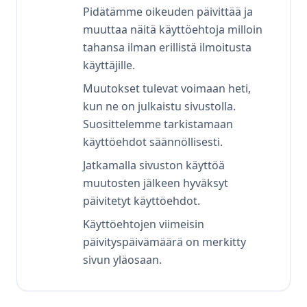
Pidätämme oikeuden päivittää ja
muuttaa näitä käyttöehtoja milloin
tahansa ilman erillistä ilmoitusta
käyttäjille.
Muutokset tulevat voimaan heti,
kun ne on julkaistu sivustolla.
Suosittelemme tarkistamaan
käyttöehdot säännöllisesti.
Jatkamalla sivuston käyttöä
muutosten jälkeen hyväksyt
päivitetyt käyttöehdot.
Käyttöehtojen viimeisin
päivityspäivämäärä on merkitty
sivun yläosaan.