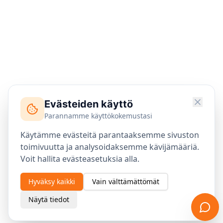
Evästeiden käyttö
Parannamme käyttökokemustasi
Käytämme evästeitä parantaaksemme sivuston
toimivuutta ja analysoidaksemme kävijämääriä.
Voit hallita evästeasetuksia alla.
Hyväksy kaikki
Vain välttämättömät
Näytä tiedot