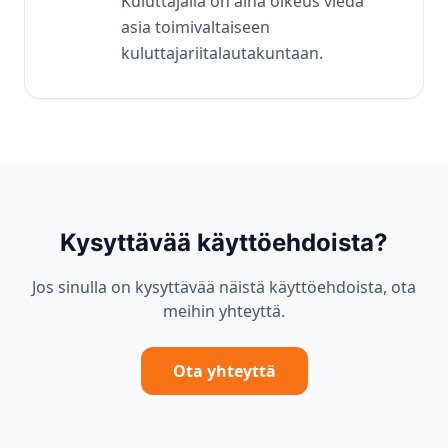
Kuluttajalla on aina oikeus viedä
asia toimivaltaiseen
kuluttajariitalautakuntaan.
Kysyttävää käyttöehdoista?
Jos sinulla on kysyttävää näistä käyttöehdoista, ota
meihin yhteyttä.
Ota yhteyttä