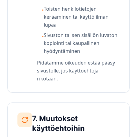
Toisten henkilötietojen
•
kerääminen tai käyttö ilman
lupaa
Sivuston tai sen sisällön luvaton
•
kopiointi tai kaupallinen
hyödyntäminen
Pidätämme oikeuden estää pääsy
sivustolle, jos käyttöehtoja
rikotaan.
7. Muutokset
käyttöehtoihin