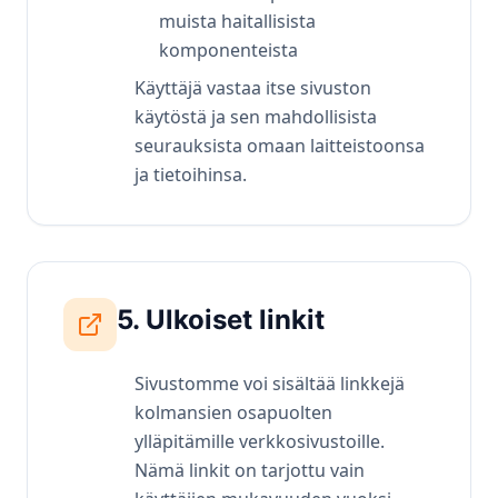
muista haitallisista
komponenteista
Käyttäjä vastaa itse sivuston
käytöstä ja sen mahdollisista
seurauksista omaan laitteistoonsa
ja tietoihinsa.
5. Ulkoiset linkit
Sivustomme voi sisältää linkkejä
kolmansien osapuolten
ylläpitämille verkkosivustoille.
Nämä linkit on tarjottu vain