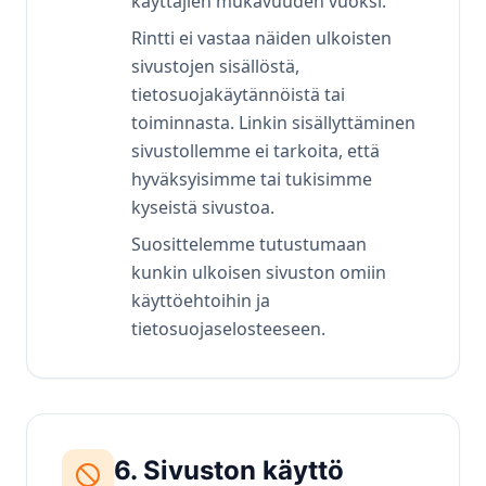
käyttäjien mukavuuden vuoksi.
Rintti ei vastaa näiden ulkoisten
sivustojen sisällöstä,
tietosuojakäytännöistä tai
toiminnasta. Linkin sisällyttäminen
sivustollemme ei tarkoita, että
hyväksyisimme tai tukisimme
kyseistä sivustoa.
Suosittelemme tutustumaan
kunkin ulkoisen sivuston omiin
käyttöehtoihin ja
tietosuojaselosteeseen.
6. Sivuston käyttö