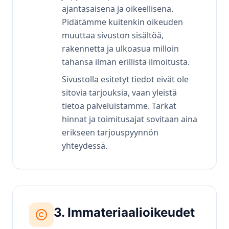
ajantasaisena ja oikeellisena.
Pidätämme kuitenkin oikeuden
muuttaa sivuston sisältöä,
rakennetta ja ulkoasua milloin
tahansa ilman erillistä ilmoitusta.
Sivustolla esitetyt tiedot eivät ole
sitovia tarjouksia, vaan yleistä
tietoa palveluistamme. Tarkat
hinnat ja toimitusajat sovitaan aina
erikseen tarjouspyynnön
yhteydessä.
3. Immateriaalioikeudet