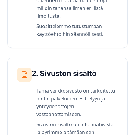
oikeuden muuttaa näitä ehtoja
milloin tahansa ilman erillistä
ilmoitusta.
Suosittelemme tutustumaan
käyttöehtoihin säännöllisesti.
2. Sivuston sisältö
Tämä verkkosivusto on tarkoitettu
Rintin palveluiden esittelyyn ja
yhteydenottojen
vastaanottamiseen.
Sivuston sisältö on informatiivista
ja pyrimme pitämään sen