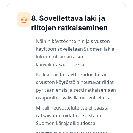
8. Sovellettava laki ja
riitojen ratkaiseminen
Näihin käyttöehtoihin ja sivuston
käyttöön sovelletaan Suomen lakia,
lukuun ottamatta sen
lainvalintasäännöksiä.
Kaikki näistä käyttöehdoista tai
sivuston käytöstä aiheutuvat riidat
pyritään ensisijaisesti ratkaisemaan
osapuolten välisillä neuvotteluilla.
Mikäli neuvotteluteitse ei päästä
ratkaisuun, riidat ratkaistaan
Suomen käräjäoikeudessa.